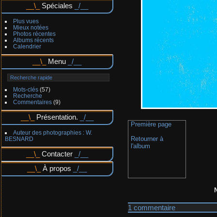
Spéciales
Plus vues
Mieux notées
Photos récentes
Albums récents
Calendrier
Menu
Mots-clés
(57)
Recherche
Commentaires
(9)
Présentation.
Première page
Auteur des photographies : W.
Retourner à
BESNARD
l'album
Contacter
À propos
1 commentaire