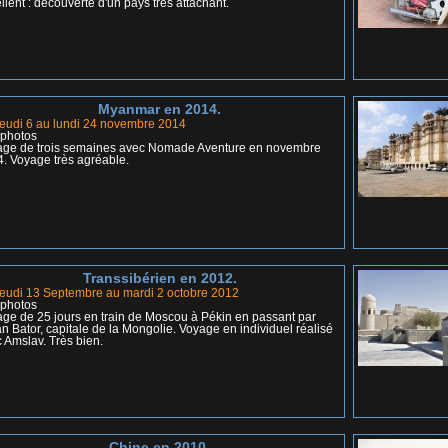
llent : découverte d'un pays très attachant.
Myanmar en 2014.
eudi 6 au lundi 24 novembre 2014
 photos
age de trois semaines avec Nomade Aventure en novembre
. Voyage très agréable.
Transsibérien en 2012.
eudi 13 Septembre au mardi 2 octobre 2012
 photos
ge de 25 jours en train de Moscou à Pékin en passant par
n Bator, capitale de la Mongolie. Voyage en individuel réalisé
 Amslav. Très bien.
Chine en 2010.