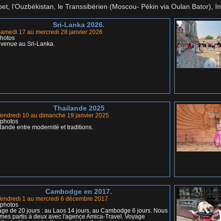
Tibet, l’Ouzbékistan, le Transsibérien (Moscou- Pékin via Oulan Bator),
Sri-Lanka 2026.
amedi 17 au mercredi 28 janvier 2026
hotos
venue au Sri-Lanka.
Thailande 2025
endredi 10 au dimanche 19 janvier 2025
 photos
lande entre modernité et traditions.
Cambodge en 2017.
endredi 1 au mercredi 6 décembre 2017
 photos
ge de 20 jours : au Laos 14 jours, au Cambodge 6 jours. Nous
es partis à deux avec l'agence Amica-Travel. Voyage