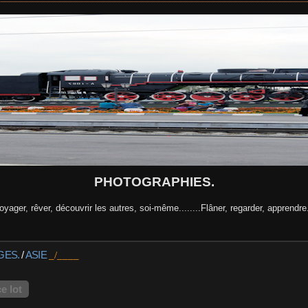
PHOTOGRAPHIES.
oyager, rêver, découvrir les autres, soi-même........Flâner, regarder, apprendre.
GES.
/
ASIE
e lot