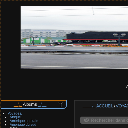
V
Albums
ACCUEIL
/
VOYA
Voyages.
Afrique.
Rechercher dans c
Amérique centrale.
Amérique du sud