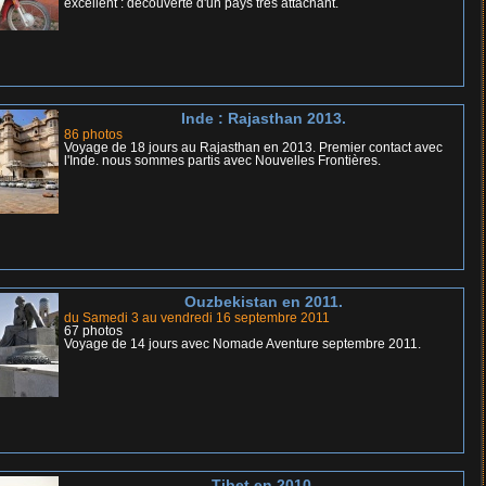
excellent : découverte d'un pays très attachant.
Inde : Rajasthan 2013.
86 photos
Voyage de 18 jours au Rajasthan en 2013. Premier contact avec
l'Inde. nous sommes partis avec Nouvelles Frontières.
Ouzbekistan en 2011.
du Samedi 3 au vendredi 16 septembre 2011
67 photos
Voyage de 14 jours avec Nomade Aventure septembre 2011.
Tibet en 2010.