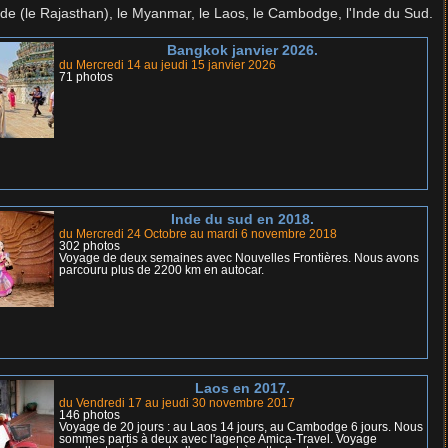
 Inde (le Rajasthan), le Myanmar, le Laos, le Cambodge, l'Inde du Sud.
Bangkok janvier 2026.
du Mercredi 14 au jeudi 15 janvier 2026
71 photos
Inde du sud en 2018.
du Mercredi 24 Octobre au mardi 6 novembre 2018
302 photos
Voyage de deux semaines avec Nouvelles Frontières. Nous avons
parcouru plus de 2200 km en autocar.
Laos en 2017.
du Vendredi 17 au jeudi 30 novembre 2017
146 photos
Voyage de 20 jours : au Laos 14 jours, au Cambodge 6 jours. Nous
sommes partis à deux avec l'agence Amica-Travel. Voyage