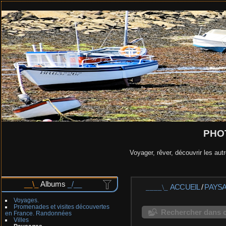
PHO
Voyager, rêver, découvrir les autr
Albums
ACCUEIL
/
PAYS
Voyages.
Promenades et visites découvertes
Rechercher dans c
en France. Randonnées
Villes