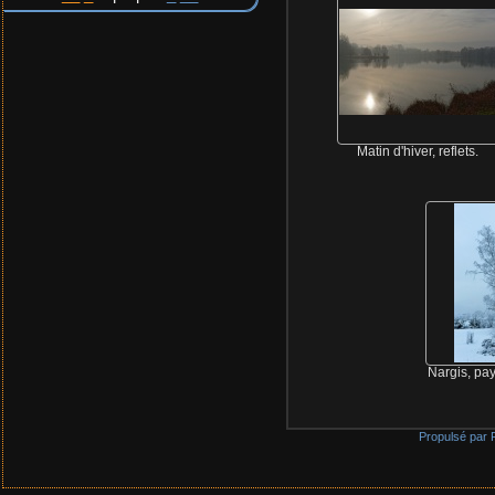
Matin d'hiver, reflets.
Nargis, pa
Propulsé par