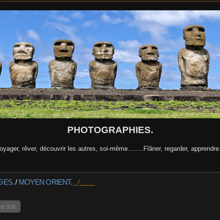
PHOTOGRAPHIES.
oyager, rêver, découvrir les autres, soi-même........Flâner, regarder, apprendre.
GES.
/
MOYEN ORIENT.
e lot