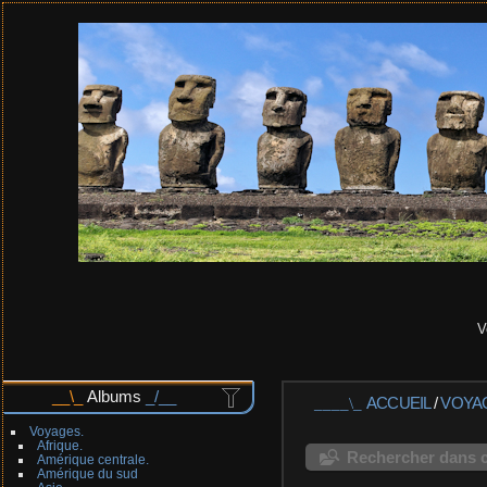
V
Albums
ACCUEIL
/
VOYA
Voyages.
Afrique.
Rechercher dans c
Amérique centrale.
Amérique du sud