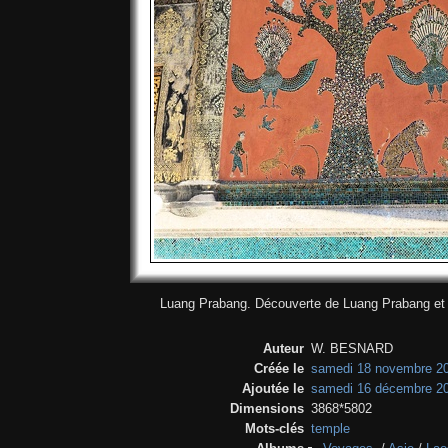
Luang Prabang. Découverte de Luang Prabang et 
Auteur
W. BESNARD
Créée le
samedi 18 novembre 2
Ajoutée le
samedi 16 décembre 2
Dimensions
3868*5802
Mots-clés
temple