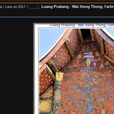
Luang Prabang : Wat Xieng Thong, l'arbre
ie
/
Laos en 2017.
/
Luang Prabang : Wat Xieng Thong, l'arb