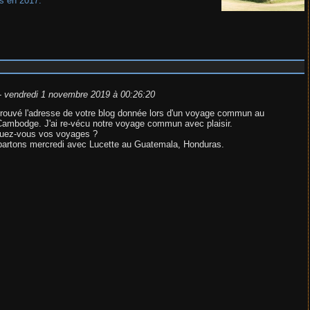
s en 2017.
-
vendredi 1 novembre 2019 à 00:26:20
etrouvé l'adresse de votre blog donnée lors d'un voyage commun au
ambodge. J'ai re-vécu notre voyage commun avec plaisir.
nuez-vous vos voyages ?
artons mercredi avec Lucette au Guatemala, Honduras.