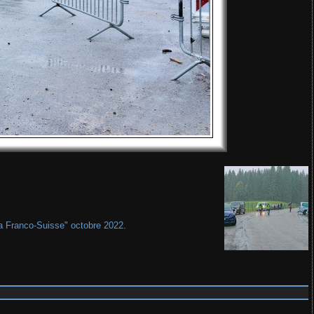
"La Franco-Suisse" octobre 2022.