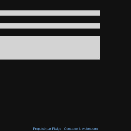
Propulsé par
Piwigo
-
Contacter le webmestre