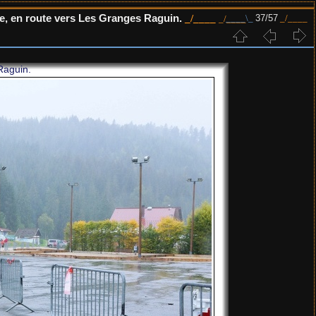
, en route vers Les Granges Raguin.
37/57
Raguin.