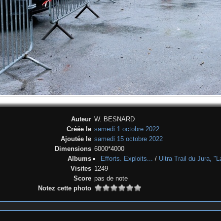
Auteur
W. BESNARD
Créée le
samedi 1 octobre 2022
Ajoutée le
samedi 15 octobre 2022
Dimensions
6000*4000
Albums
Efforts. Exploits...
/
Ultra Trail du Jura, 
Visites
1249
Score
pas de note
Notez cette photo